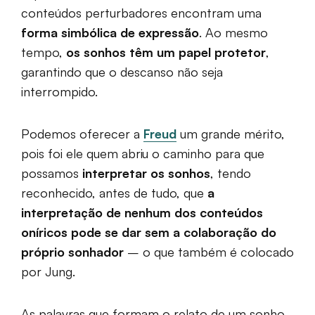
conteúdos perturbadores encontram uma
forma simbólica de expressão
. Ao mesmo
tempo,
os sonhos têm um papel protetor
,
garantindo que o descanso não seja
interrompido.
Podemos oferecer a
Freud
um grande mérito,
pois foi ele quem abriu o caminho para que
possamos
interpretar os sonhos
, tendo
reconhecido, antes de tudo, que
a
interpretação de nenhum dos conteúdos
oníricos pode se dar sem a colaboração do
próprio sonhador
– o que também é colocado
por Jung.
As palavras que formam o relato de um sonho