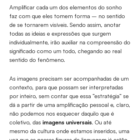
Amplificar cada um dos elementos do sonho
faz com que eles tomem forma – no sentido
de se tornarem visíveis. Sendo assim, anotar
todas as ideias e expressões que surgem
individualmente, irão auxiliar na compreensão do
significado como um todo, chegando ao real
sentido do fenômeno.
As imagens precisam ser acompanhadas de um
contexto, para que possam ser interpretadas
por inteiro, sem contar que essa “estratégia” se
dá a partir de uma amplificação pessoal e, claro,
não podemos nos esquecer daquilo que é
coletivo, das
imagens universais
. Ou até
mesmo da cultura onde estamos inseridos, uma
vez que as nossas figuras de linguagem já estão