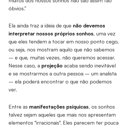
muitos dos nossos sonhos não são assim tão
óbvios.”
Ela ainda traz a ideia de que
não devemos
interpretar nossos próprios sonhos
, uma vez
que eles tendem a tocar em nosso ponto cego,
ou seja, nos mostram aquilo que não sabemos
– e que, muitas vezes, não queremos acessar.
Nesse caso, a
projeção
acaba sendo inevitável
e se mostrarmos a outra pessoa – um analista
– ela poderá encontrar o que não podemos
ver.
Entre as
manifestações psíquicas
, os sonhos
talvez sejam aqueles que mais nos apresentam
elementos "irracionais". Eles parecem ter pouca