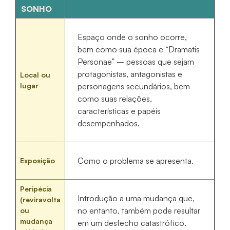
SONHO
Espaço onde o sonho ocorre,
bem como sua época e “Dramatis
Personae” – pessoas que sejam
protagonistas, antagonistas e
Local ou
lugar
personagens secundários, bem
como suas relações,
características e papéis
desempenhados.
Como o problema se apresenta.
Exposição
Peripécia
Introdução a uma mudança que,
(reviravolta
no entanto, também pode resultar
ou
mudança
em um desfecho catastrófico.