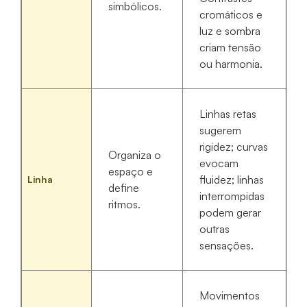
simbólicos.
cromáticos e
luz e sombra
criam tensão
ou harmonia.
Linhas retas
sugerem
rigidez; curvas
Organiza o
evocam
espaço e
fluidez; linhas
Linha
define
interrompidas
ritmos.
podem gerar
outras
sensações.
Movimentos