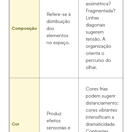
assimétrica?
Fragmentada?
Refere-se à
Linhas
distribuição
diagonais
dos
Composição
sugerem
elementos
tensão. A
no espaço.
organização
orienta o
percurso do
olhar.
Cores frias
podem sugerir
distanciamento;
cores vibrantes
Produz
intensificam a
efeitos
dramaticidade.
Cor
sensoriais e
Contrastes