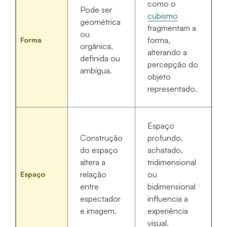
como o
Pode ser
cubismo
geométrica
fragmentam a
ou
forma,
Forma
orgânica,
alterando a
definida ou
percepção do
ambígua.
objeto
representado.
Espaço
Construção
profundo,
do espaço
achatado,
altera a
tridimensional
relação
ou
Espaço
entre
bidimensional
espectador
influencia a
e imagem.
experiência
visual.