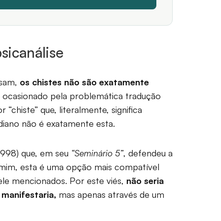
psicanálise
nsam,
os chistes não são exatamente
do ocasionado pela problemática tradução
“chiste” que, literalmente, significa
udiano não é exatamente esta.
1998) que, em seu
“Seminário 5”
, defendeu a
 mim, esta é uma opção mais compatível
ele mencionados. Por este viés,
não seria
 manifestaria,
mas apenas através de um