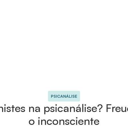
PSICANÁLISE
istes na psicanálise? Fre
o inconsciente