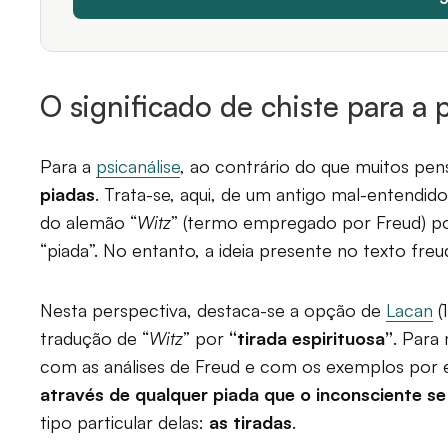
O significado de chiste para a 
Para a
psicanálise
, ao contrário do que muitos pe
piadas
. Trata-se, aqui, de um antigo mal-entendi
do alemão “
Witz
” (termo empregado por Freud) por 
“piada”. No entanto, a ideia presente no texto fre
Nesta perspectiva, destaca-se a opção de
Lacan
(
tradução de “
Witz
” por
“tirada espirituosa”
. Para
com as análises de Freud e com os exemplos por 
através de qualquer piada que o inconsciente se
tipo particular delas:
as tiradas
.