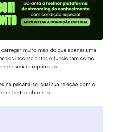
 carregar muito mais do que apenas uma
esejos inconscientes e funcionam como
ente seriam reprimidos.
es na psicanálise, qual sua relação com o
dizem tanto sobre nós.