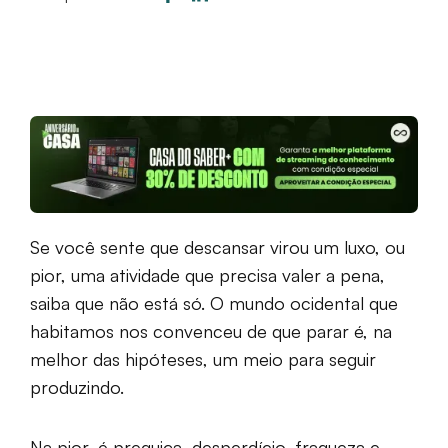
Se você sente que descansar virou um luxo, ou
pior, uma atividade que precisa valer a pena,
saiba que não está só. O mundo ocidental que
habitamos nos convenceu de que parar é, na
melhor das hipóteses, um meio para seguir
produzindo.
Na pior, é preguiça, desperdício, fraqueza e