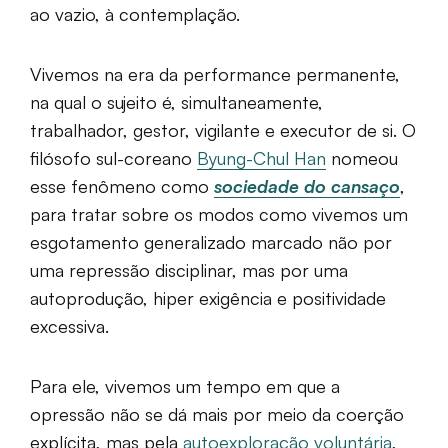
ao vazio, à contemplação.
Vivemos na era da performance permanente,
na qual o sujeito é, simultaneamente,
trabalhador, gestor, vigilante e executor de si. O
filósofo sul-coreano
Byung-Chul Han
nomeou
esse fenômeno como
sociedade do cansaço
,
para tratar sobre os modos como vivemos um
esgotamento generalizado marcado não por
uma repressão disciplinar, mas por uma
autoprodução, hiper exigência e positividade
excessiva.
Para ele, vivemos um tempo em que a
opressão não se dá mais por meio da coerção
explícita, mas pela
autoexploração voluntária
,