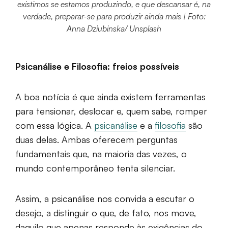
existimos se estamos produzindo, e que descansar é, na
verdade, preparar-se para produzir ainda mais | Foto:
Anna Dziubinska/ Unsplash
Psicanálise e Filosofia: freios possíveis
A boa notícia é que ainda existem ferramentas
para tensionar, deslocar e, quem sabe, romper
com essa lógica. A
psicanálise
e a
filosofia
são
duas delas. Ambas oferecem perguntas
fundamentais que, na maioria das vezes, o
mundo contemporâneo tenta silenciar.
Assim, a psicanálise nos convida a escutar o
desejo, a distinguir o que, de fato, nos move,
daquilo que apenas responde às exigências do