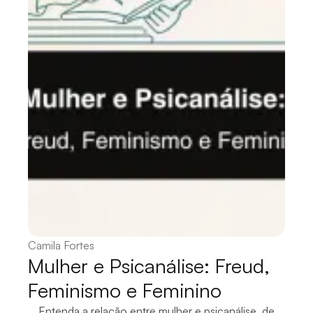
Camila Fortes
Mulher e Psicanálise: Freud,
Feminismo e Feminino
Entenda a relação entre mulher e psicanálise, de