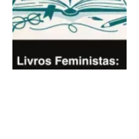
Camila Fortes
Livros Feministas: 18 obras