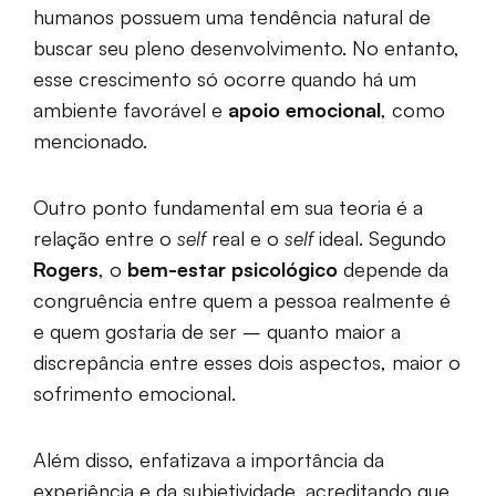
humanos possuem uma tendência natural de
buscar seu pleno desenvolvimento. No entanto,
esse crescimento só ocorre quando há um
ambiente favorável e
apoio emocional
, como
mencionado.
Outro ponto fundamental em sua teoria é a
relação entre o
self
real e o
self
ideal. Segundo
Rogers
, o
bem-estar psicológico
depende da
congruência entre quem a pessoa realmente é
e quem gostaria de ser – quanto maior a
discrepância entre esses dois aspectos, maior o
sofrimento emocional.
Além disso, enfatizava a importância da
experiência e da subjetividade, acreditando que