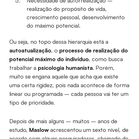
Necessidade de autorrealização –
realização do propósito de vida,
crescimento pessoal, desenvolvimento
do máximo potencial.
Ou seja, no topo dessa hierarquia está a
autoatualização
, o
processo de realização do
potencial máximo do indivíduo
, como busca
trabalhar a
psicologia humanista
. Porém,
muito se engana aquele que acha que existe
uma certa rigidez, pois nada acontece de forma
linear ou programada – cada pessoa vai ter um
tipo de prioridade.
Depois de mais alguns – muitos – anos de
estudo,
Maslow
acrescentou um sexto nível, de
acordo com alguns pesquisadores, chamado de