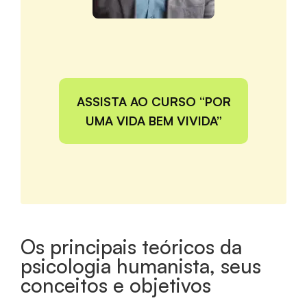
ASSISTA AO CURSO “POR
UMA VIDA BEM VIVIDA”
Os principais teóricos da
psicologia humanista, seus
conceitos e objetivos