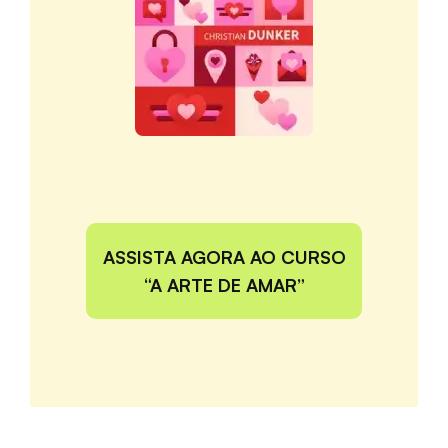
ASSISTA AGORA AO CURSO
“A ARTE DE AMAR”