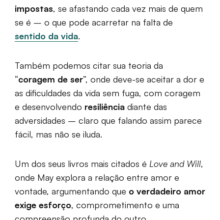
impostas
, se afastando cada vez mais de quem
se é – o que pode acarretar na falta de
sentido da vida
.
Também podemos citar sua teoria da
“
coragem de ser
”, onde deve-se aceitar a dor e
as dificuldades da vida sem fuga, com coragem
e desenvolvendo
resiliência
diante das
adversidades – claro que falando assim parece
fácil, mas não se iluda.
Um dos seus livros mais citados é
Love and Will
,
onde May explora a relação entre amor e
vontade, argumentando que
o verdadeiro amor
exige esforço
, comprometimento e uma
compreensão profunda do outro.