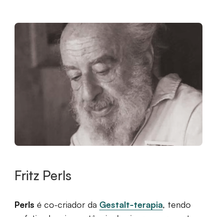
Fritz Perls
Perls
é co-criador da
Gestalt-terapia
, tendo