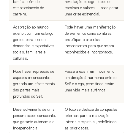
família, além do
revisitação ao significado de
estabelecimento de
escolhas e valores – pode gerar
carreira.
uma crise existencial.
Adaptação ao mundo
Pode haver uma manifestação
exterior, com um esforço
de elementos como sombras,
gerado para atender
arquétipos e aspectos
demandas e expectativas
inconscientes para que sejam
sociais, familiares e
reconhecidos e incorporados.
culturais.
Pode haver repressão de
Passa a existir um movimento
aspectos inconscientes,
em direção à harmonia entre o
gerando um afastamento
Self e o ego, permitindo assim
das partes mais
uma vida mais autêntica.
profundas do Self.
Desenvolvimento de uma
O foco se desloca de conquistas
personalidade consciente,
externas para a realização
que garante autonomia e
interna e espiritual, redefinindo
independência.
as prioridades.