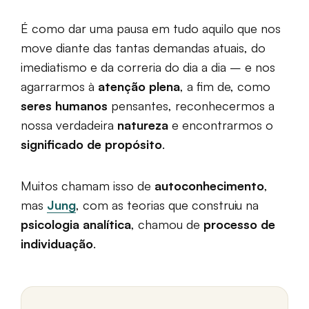
É como dar uma pausa em tudo aquilo que nos
move diante das tantas demandas atuais, do
imediatismo e da correria do dia a dia – e nos
agarrarmos à
atenção plena
, a fim de, como
seres humanos
pensantes, reconhecermos a
nossa verdadeira
natureza
e encontrarmos o
significado de propósito
.
Muitos chamam isso de
autoconhecimento
,
mas
Jung
, com as teorias que construiu na
psicologia analítica
, chamou de
processo de
individuação
.