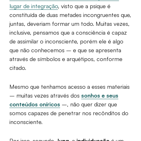
lugar de integração
, visto que a psique é
constituída de duas metades incongruentes que,
juntas, deveriam formar um todo. Muitas vezes,
inclusive, pensamos que a consciência é capaz
de assimilar o inconsciente, porém ele é algo
que não conhecemos – e que se apresenta
através de símbolos e arquétipos, conforme
citado.
Mesmo que tenhamos acesso a esses materiais
– muitas vezes através dos
sonhos e seus
conteúdos oníricos
–, não quer dizer que
somos capazes de penetrar nos recônditos do
inconsciente.
Por isso, segundo
Jung
, a
individuação
é um