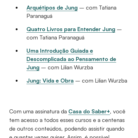
Arquétipos de Jung
– com Tatiana
Paranaguá
Quatro Livros para Entender Jung
–
com Tatiana Paranaguá
Uma Introdução Guiada e
Descomplicada ao Pensamento de
Jung
– com Lilian Wurzba
Jung: Vida e Obra
– com Lilian Wurzba
Com uma assinatura da
Casa do Saber+
, você
tem acesso a todos esses cursos e a centenas
de outros conteúdos, podendo assistir quando
e quantas vezes quiser. Assim, é possível