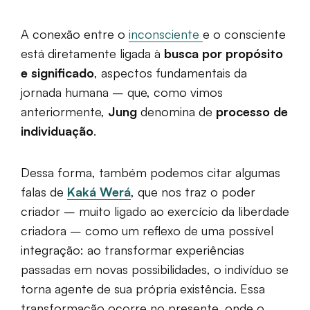
A conexão entre o
inconsciente
e o consciente
está diretamente ligada à
busca por propósito
e significado
, aspectos fundamentais da
jornada humana – que, como vimos
anteriormente,
Jung
denomina de
processo de
individuação
.
Dessa forma, também podemos citar algumas
falas de
Kaká Werá
, que nos traz o poder
criador – muito ligado ao exercício da liberdade
criadora – como um reflexo de uma possível
integração: ao transformar experiências
passadas em novas possibilidades, o indivíduo se
torna agente de sua própria existência. Essa
transformação ocorre no presente, onde o