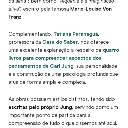
da alma
”; bem como “
Alquimia e a imaginação
ativa
”, escrito pela famosa
Marie-Louise Von
Franz
.
Complementando,
Tatiana Paranaguá
,
professora da
Casa do Saber
, nos oferece
uma excelente explanação a respeito de
quatro
livros para compreender aspectos dos
pensamentos de Carl Jung
, sua personalidade
e a construção de uma psicologia profunda que
atua de forma ampla e complexa.
As obras possuem estilos distintos, tendo sido
escritas pelo próprio Jung
, servindo como um
importante ponto de partida para a
compreensão de tudo o que dissemos até aqui,