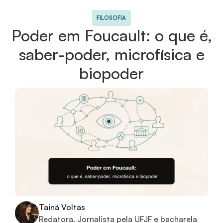
FILOSOFIA
Poder em Foucault: o que é,
saber-poder, microfísica e
biopoder
Tainá Voltas
Redatora. Jornalista pela UFJF e bacharela