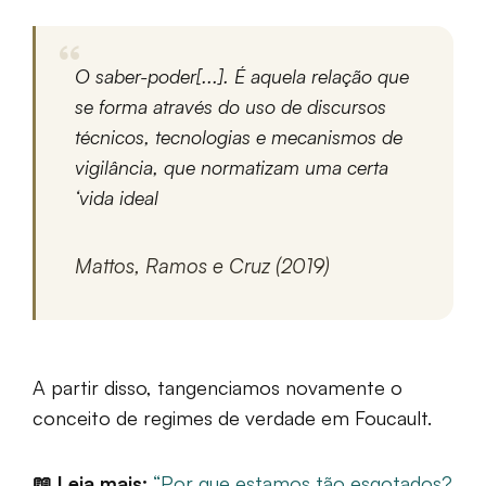
O saber-poder[...]. É aquela relação que
se forma através do uso de discursos
técnicos, tecnologias e mecanismos de
vigilância, que normatizam uma certa
‘vida ideal
Mattos, Ramos e Cruz (2019)
A partir disso, tangenciamos novamente o
conceito de regimes de verdade em Foucault.
📖 Leia mais:
“Por que estamos tão esgotados?