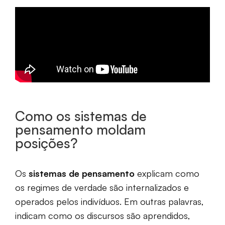
Como os sistemas de
pensamento moldam
posições?
Os
sistemas de pensamento
explicam como
os regimes de verdade são internalizados e
operados pelos indivíduos. Em outras palavras,
indicam como os discursos são aprendidos,