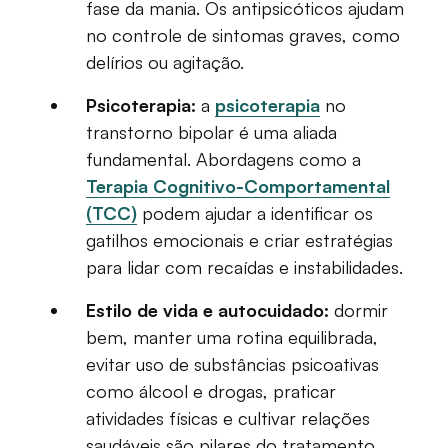
fase da mania. Os antipsicóticos ajudam
no controle de sintomas graves, como
delírios ou agitação.
Psicoterapia:
a
psicoterapia
no
transtorno bipolar é uma aliada
fundamental. Abordagens como a
Terapia Cognitivo-Comportamental
(TCC)
podem ajudar a identificar os
gatilhos emocionais e criar estratégias
para lidar com recaídas e instabilidades.
Estilo de vida e autocuidado:
dormir
bem, manter uma rotina equilibrada,
evitar uso de substâncias psicoativas
como álcool e drogas, praticar
atividades físicas e cultivar relações
saudáveis são pilares do tratamento.