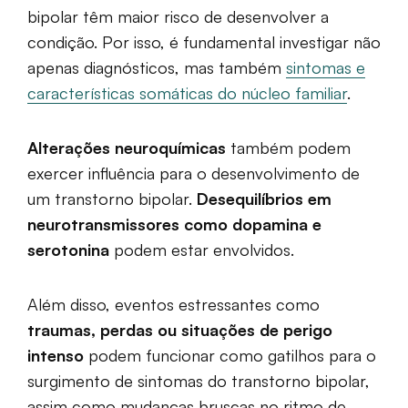
bipolar têm maior risco de desenvolver a
condição. Por isso, é fundamental investigar não
apenas diagnósticos, mas também
sintomas e
características somáticas do núcleo familiar
.
Alterações neuroquímicas
também podem
exercer influência para o desenvolvimento de
um transtorno bipolar.
Desequilíbrios em
neurotransmissores como dopamina e
serotonina
podem estar envolvidos.
Além disso, eventos estressantes como
traumas, perdas ou situações de perigo
intenso
podem funcionar como gatilhos para o
surgimento de sintomas do transtorno bipolar,
assim como mudanças bruscas no ritmo de