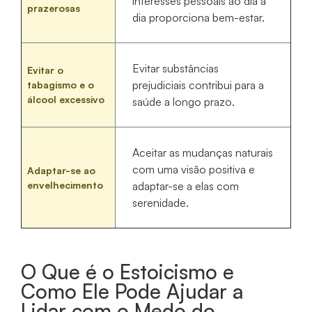
interesses pessoais ao dia a
prazerosas
dia proporciona bem-estar.
Evitar substâncias
Evitar o
prejudiciais contribui para a
tabagismo e o
álcool excessivo
saúde a longo prazo.
Aceitar as mudanças naturais
com uma visão positiva e
Adaptar-se ao
envelhecimento
adaptar-se a elas com
serenidade.
O Que é o Estoicismo e
Como Ele Pode Ajudar a
Lidar com o Medo do