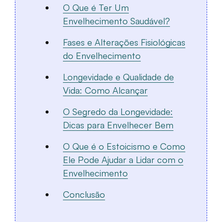
O Que é Ter Um
Envelhecimento Saudável?
Fases e Alterações Fisiológicas
do Envelhecimento
Longevidade e Qualidade de
Vida: Como Alcançar
O Segredo da Longevidade:
Dicas para Envelhecer Bem
O Que é o Estoicismo e Como
Ele Pode Ajudar a Lidar com o
Envelhecimento
Conclusão