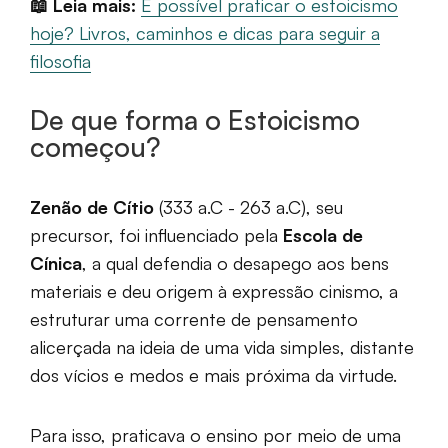
📖 Leia mais:
É possível praticar o estoicismo
hoje? Livros, caminhos e dicas para seguir a
filosofia
De que forma o Estoicismo
começou?
Zenão de Cítio
(333 a.C - 263 a.C), seu
precursor, foi influenciado pela
Escola de
Cínica
, a qual defendia o desapego aos bens
materiais e deu origem à expressão cinismo, a
estruturar uma corrente de pensamento
alicerçada na ideia de uma vida simples, distante
dos vícios e medos e mais próxima da virtude.
Para isso, praticava o ensino por meio de uma