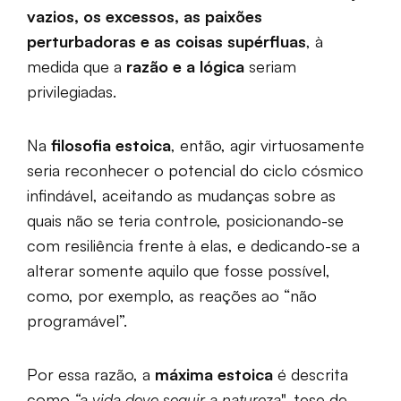
vazios, os excessos, as paixões
perturbadoras e as coisas supérfluas
, à
medida que a
razão e a lógica
seriam
privilegiadas.
Na
filosofia estoica
, então, agir virtuosamente
seria reconhecer o potencial do ciclo cósmico
infindável, aceitando as mudanças sobre as
quais não se teria controle, posicionando-se
com resiliência frente à elas, e dedicando-se a
alterar somente aquilo que fosse possível,
como, por exemplo, as reações ao “não
programável”.
Por essa razão, a
máxima estoica
é descrita
como
“a vida deve seguir a natureza
", tese de