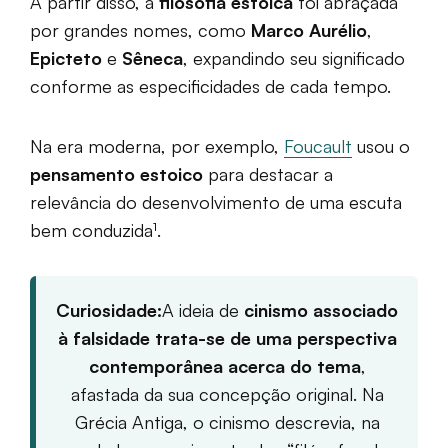
A partir disso, a
filosofia estoica
foi abraçada
por grandes nomes, como
Marco Aurélio
,
Epicteto
e
Sêneca
, expandindo seu significado
conforme as especificidades de cada tempo.
Na era moderna, por exemplo,
Foucault
usou o
pensamento estoico
para destacar a
relevância do desenvolvimento de uma escuta
bem conduzida¹.
Curiosidade:
A ideia de
cinismo associado
à falsidade trata-se de uma perspectiva
contemporânea acerca do tema
,
afastada da sua concepção original. Na
Grécia Antiga, o cinismo descrevia, na