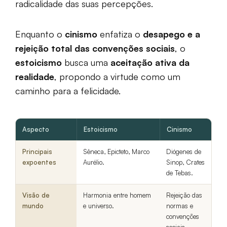
radicalidade das suas percepções.
Enquanto o
cinismo
enfatiza o
desapego e a
rejeição total das convenções sociais
, o
estoicismo
busca uma
aceitação ativa da
realidade
, propondo a virtude como um
caminho para a felicidade.
Aspecto
Estoicismo
Cinismo
Principais
Sêneca, Epicteto, Marco
Diógenes de
expoentes
Aurélio.
Sinop, Crates
de Tebas.
Visão de
Harmonia entre homem
Rejeição das
mundo
e universo.
normas e
convenções