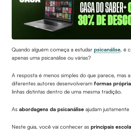
Quando alguém começa a estudar
psicanálise
, é 
apenas uma psicanálise ou várias?
A resposta é menos simples do que parece, mas a 
diferentes autores desenvolveram
formas própria
linhas distintas dentro de uma mesma tradição.
As
abordagens da psicanálise
ajudam justamente a
Neste guia, você vai conhecer as
principais escol