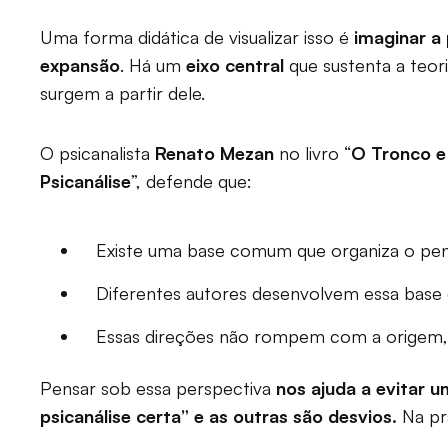
Uma forma didática de visualizar isso é
imaginar a
expansão
. Há um
eixo central
que sustenta a teo
surgem a partir dele.
O psicanalista
Renato Mezan
no livro “
O Tronco e
Psicanálise
”, defende que:
Existe uma base comum que organiza o pen
Diferentes autores desenvolvem essa base 
Essas direções não rompem com a origem
Pensar sob essa perspectiva
nos ajuda a evitar u
psicanálise certa” e as outras são desvios.
Na prá