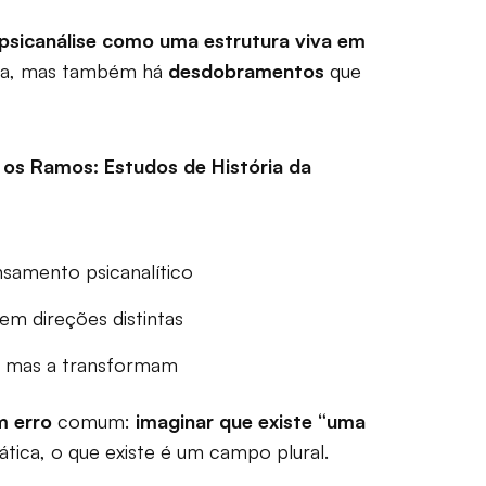
 psicanálise como uma estrutura viva em
ria, mas também há
desdobramentos
que
 os Ramos: Estudos de História da
samento psicanalítico
em direções distintas
, mas a transformam
m erro
comum:
imaginar que existe “uma
tica, o que existe é um campo plural.