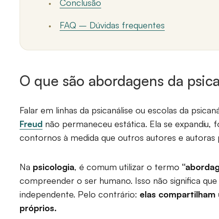
Conclusão
FAQ – Dúvidas frequentes
O que são abordagens da psica
Falar em linhas da psicanálise ou escolas da psican
Freud
não permaneceu estática. Ela se expandiu, f
contornos à medida que outros autores e autoras p
Na
psicologia
, é comum utilizar o termo
“aborda
compreender o ser humano. Isso não significa que
independente. Pelo contrário:
elas compartilham
próprios.