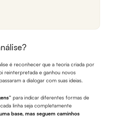
nálise?
álise é reconhecer que a teoria criada por
oi reinterpretada e ganhou novos
assaram a dialogar com suas ideias.
gens”
para indicar diferentes formas de
 cada linha seja completamente
 uma base, mas seguem caminhos