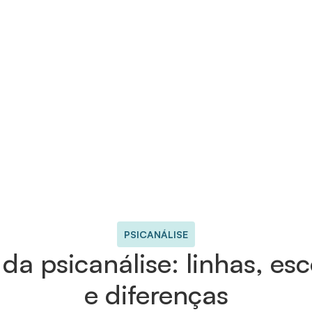
PSICANÁLISE
a psicanálise: linhas, esc
e diferenças