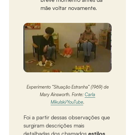
mãe voltar novamente.
Experimento “Situação Estranha” (1969) de
Mary Ainsworth. Fonte:
Carla
Mikulski/YouTube
.
Foi a partir dessas observações que
surgiram descrições mais
detalhadas dos chamados
estilos