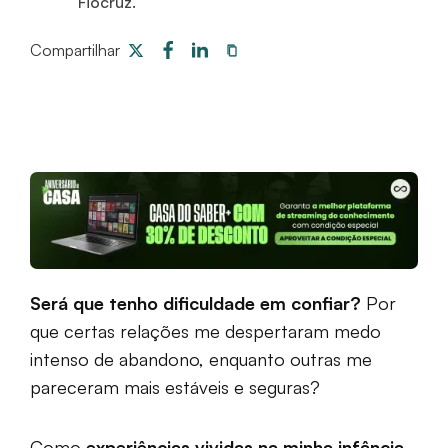
Fiocruz.
Compartilhar
Será que tenho dificuldade em confiar?
Por
que certas relações me despertaram medo
intenso de abandono, enquanto outras me
pareceram mais estáveis e seguras?
Como
experiências vividas na minha infância