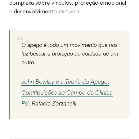
complexa sobre vínculos, proteção emocional
e desenvolvimento psíquico.
O apego é todo um movimento que nos
faz buscar a proteção ou cuidado de um
outro.
John Bowlby e a Teoria do Apego:
Contribuições ao Campo da Clínica
Psi
, Rafaela Zorzanelli