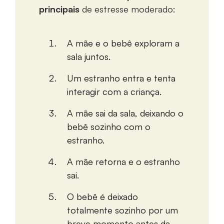
principais
de estresse moderado:
A mãe e o bebê exploram a
sala juntos.
Um estranho entra e tenta
interagir com a criança.
A mãe sai da sala, deixando o
bebê sozinho com o
estranho.
A mãe retorna e o estranho
sai.
O bebê é deixado
totalmente sozinho por um
breve momento antes da