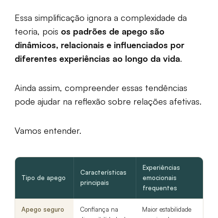
Essa simplificação ignora a complexidade da
teoria, pois
os padrões de apego são
dinâmicos, relacionais e influenciados por
diferentes experiências ao longo da vida
.
Ainda assim, compreender essas tendências
pode ajudar na reflexão sobre relações afetivas.
Vamos entender.
Experiências
Características
Tipo de apego
emocionais
principais
frequentes
Apego seguro
Confiança na
Maior estabilidade