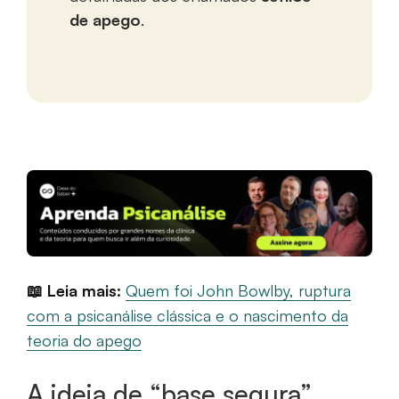
de apego
.
📖 Leia mais:
Quem foi John Bowlby, ruptura
com a psicanálise clássica e o nascimento da
teoria do apego
A ideia de “base segura”