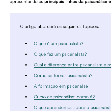
apresentando as
principais linhas da psicanálise
O artigo abordará os seguintes tópicos:
O que é um psicanalista?
O que faz um psicanalista?
Qual a diferença entre psicanalista e 
Como se tornar psicanalista?
A formação em psicanálise
Curso de psicanálise: como é?
O que aprendemos sobre o psicanalist