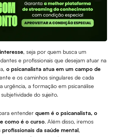
interesse
, seja por quem busca um
dantes e profissionais que desejam atuar na
ca,
o psicanalista atua em um campo de
ciente e os caminhos singulares de cada
 urgência, a formação em psicanálise
ubjetividade do sujeito.
ara entender
quem é o psicanalista, o
 e como é o curso
. Além disso, iremos
s profissionais da saúde mental
,