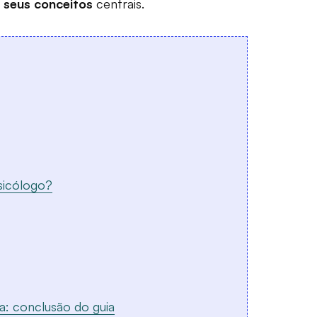
 e seus conceitos
centrais.
psicólogo?
a: conclusão do guia