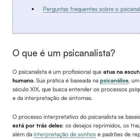
Perguntas frequentes sobre o psicanal
O que é um psicanalista?
O psicanalista é um profissional que
atua na escut
humano
. Sua prática é baseada na
psicanálise
, um
século XIX, que busca entender os processos psíq
e da interpretação de sintomas.
O processo interpretativo do psicanalista se bas
está por trás deles
: os desejos reprimidos, os tr
além da
interpretação de sonhos
e padrões de rep