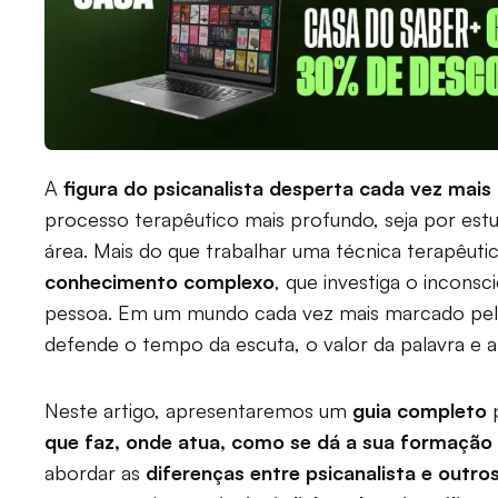
A
figura do psicanalista desperta cada vez mais 
processo terapêutico mais profundo, seja por estu
área. Mais do que trabalhar uma técnica terapêuti
conhecimento complexo
, que investiga o incons
pessoa. Em um mundo cada vez mais marcado pela
defende o tempo da escuta, o valor da palavra e a s
Neste artigo, apresentaremos um
guia completo
p
que faz, onde atua, como se dá a sua formação
abordar as
diferenças entre psicanalista e outro