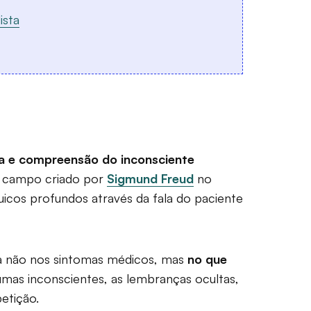
ista
a e compreensão do inconsciente
 campo criado por
Sigmund Freud
no
uicos profundos através da fala do paciente
eia não nos sintomas médicos, mas
no que
aumas inconscientes, as lembranças ocultas,
etição.