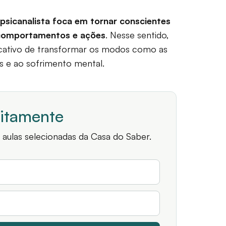
 psicanalista foca em tornar conscientes
s comportamentos e ações
. Nesse sentido,
ificativo de transformar os modos como as
s e ao sofrimento mental.
uitamente
 aulas selecionadas da Casa do Saber.