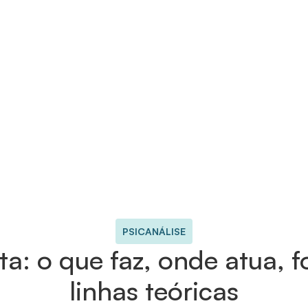
PSICANÁLISE
sta: o que faz, onde atua, 
linhas teóricas