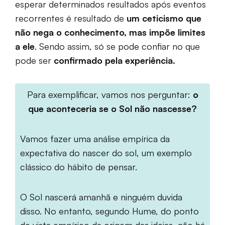
esperar determinados resultados após eventos
recorrentes é resultado de
um ceticismo que
não nega o conhecimento, mas impõe limites
a ele
. Sendo assim, só se pode confiar no que
pode ser
confirmado pela experiência.
Para exemplificar, vamos nos perguntar:
o
que aconteceria se o Sol não nascesse?
Vamos fazer uma análise empírica da
expectativa do nascer do sol, um exemplo
clássico do hábito de pensar.
O Sol nascerá amanhã e ninguém duvida
disso. No entanto, segundo Hume, do ponto
de vista empírico da origem das ideias, não há