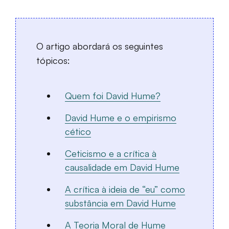
O artigo abordará os seguintes
tópicos:
Quem foi David Hume?
David Hume e o empirismo
cético
Ceticismo e a crítica à
causalidade em David Hume
A crítica à ideia de “eu” como
substância em David Hume
A Teoria Moral de Hume