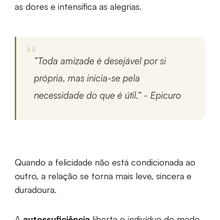
as dores e intensifica as alegrias.
“Toda amizade é desejável por si
própria, mas inicia-se pela
necessidade do que é útil.” - Epicuro
Quando a felicidade não está condicionada ao
outro, a relação se torna mais leve, sincera e
duradoura.
A
autossuficiência
liberta o indivíduo do medo