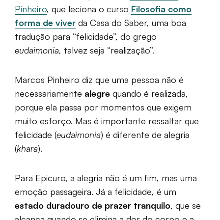
Pinheiro
, que leciona o curso
Filosofia como
forma de viver
da Casa do Saber, uma boa
tradução para “felicidade”, do grego
eudaimonia,
talvez seja “realização”.
Marcos Pinheiro diz que uma pessoa não é
necessariamente
alegre
quando é realizada,
porque ela passa por momentos que exigem
muito esforço. Mas é importante ressaltar que
felicidade (
eudaimonia
) é diferente de alegria
(
khara
).
Para Epicuro, a alegria não é um fim, mas uma
emoção passageira. Já a felicidade
,
é um
estado duradouro de prazer tranquilo
, que se
alcança quando se elimina a dor do corpo e a