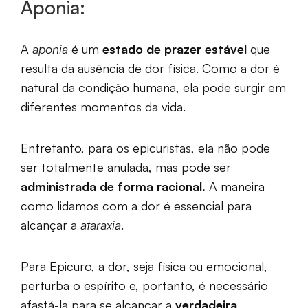
Aponia:
A
aponia
é um
estado de prazer estável
que
resulta da ausência de dor física. Como a dor é
natural da condição humana, ela pode surgir em
diferentes momentos da vida.
Entretanto, para os epicuristas, ela não pode
ser totalmente anulada, mas pode ser
administrada de forma racional.
A maneira
como lidamos com a dor é essencial para
alcançar a
ataraxia
.
Para Epicuro, a dor, seja física ou emocional,
perturba o espírito e, portanto, é necessário
afastá-la para se alcançar a
verdadeira