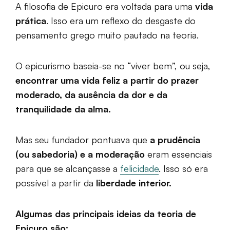
A filosofia de Epicuro era voltada para uma
vida
prática
. Isso era um reflexo do desgaste do
pensamento grego muito pautado na teoria.
O epicurismo baseia-se no “viver bem”, ou seja,
encontrar uma vida feliz a partir do prazer
moderado, da ausência da dor e da
tranquilidade da alma.
Mas seu fundador pontuava que
a prudência
(ou sabedoria) e a moderação
eram essenciais
para que se alcançasse a
felicidade
. Isso só era
possível a partir da
liberdade interior.
Algumas das principais ideias da teoria de
Epicuro são: