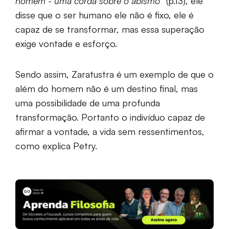
homem - uma corda sobre o abismo
” (p.13), ele
disse que o ser humano ele não é fixo, ele é
capaz de se transformar, mas essa superação
exige vontade e esforço.
Sendo assim, Zaratustra é um exemplo de que o
além do homem não é um destino final, mas
uma possibilidade de uma profunda
transformação. Portanto o indivíduo capaz de
afirmar a vontade, a vida sem ressentimentos,
como explica Petry.