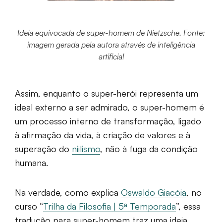
Ideia equivocada de super-homem de Nietzsche. Fonte:
imagem gerada pela autora através de inteligência
artificial
Assim, enquanto o super-herói representa um
ideal externo a ser admirado, o super-homem é
um processo interno de transformação, ligado
à afirmação da vida, à criação de valores e à
superação do
niilismo
, não à fuga da condição
humana.
Na verdade, como explica
Oswaldo Giacóia
, no
curso “
Trilha da Filosofia | 5ª Temporada
”, essa
tradução para super-homem traz uma ideia