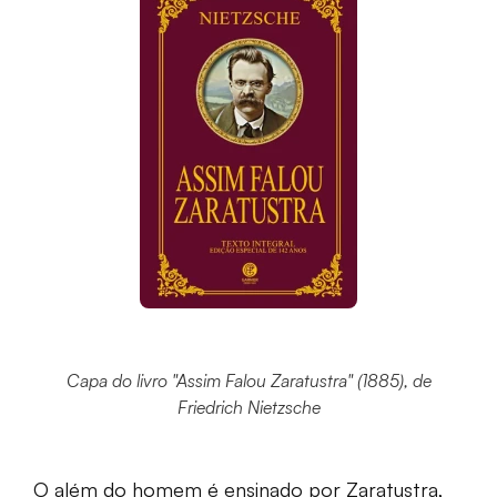
Capa do livro "
Assim Falou Zaratustra
" (1885), de
Friedrich Nietzsche
O além do homem é ensinado por Zaratustra,