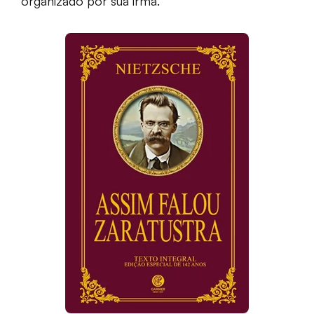
organizado por sua irmã.