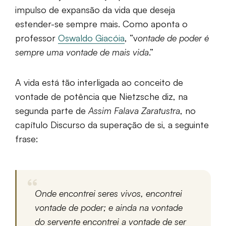
impulso de expansão da vida que deseja
estender-se sempre mais. Como aponta o
professor
Oswaldo Giacóia
, “v
ontade de poder é
sempre uma vontade de mais vida
.”
A vida está tão interligada ao conceito de
vontade de potência que Nietzsche diz, na
segunda parte de
Assim Falava Zaratustra
, no
capítulo Discurso da superação de si, a seguinte
frase:
Onde encontrei seres vivos, encontrei
vontade de poder; e ainda na vontade
do servente encontrei a vontade de ser