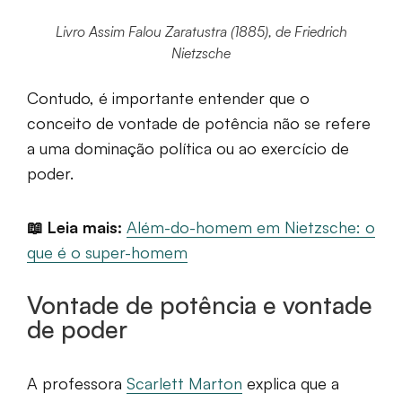
Livro Assim Falou Zaratustra (1885), de Friedrich
Nietzsche
Contudo, é importante entender que o
conceito de vontade de potência não se refere
a uma dominação política ou ao exercício de
poder.
📖 Leia mais:
Além-do-homem em Nietzsche: o
que é o super-homem
Vontade de potência e vontade
de poder
A professora
Scarlett Marton
explica que a